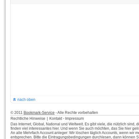
nach oben
© 2011
Bookmark-Service
- Alle Rechte vorbehalten
Rechtliche Hinweise
|
Kontakt - Impressum
Das Internet, Global, National und Weltweit. Es gibt viele, die nützlich sin
finden viel interessantes hier. Und wenn Sie auch möchten, das Sie hier gelis
An alle Mehrfach Account anleger: Wir löschen täglich Accounts, wenn wir m
entsprechen. Bitte die Eintragungsbedingungen durchlesen, dann können Si