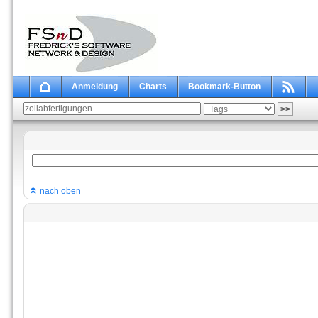
Anmeldung
Charts
Bookmark-Button
nach oben