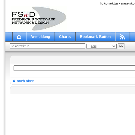
lidkorrektur - nasenk
Anmeldung
Charts
Bookmark-Button
nach oben