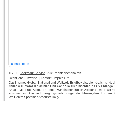
nach oben
© 2011
Bookmark-Service
- Alle Rechte vorbehalten
Rechtliche Hinweise
|
Kontakt - Impressum
Das Internet, Global, National und Weltweit. Es gibt viele, die nützlich sin
finden viel interessantes hier. Und wenn Sie auch möchten, das Sie hier gelis
An alle Mehrfach Account anleger: Wir löschen täglich Accounts, wenn wir m
entsprechen. Bitte die Eintragungsbedingungen durchlesen, dann können Si
We Delete Spammer Accounts Daily.