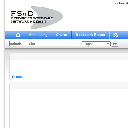
geburtst
Anmeldung
Charts
Bookmark-Button
nach oben