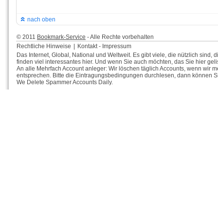
nach oben
© 2011
Bookmark-Service
- Alle Rechte vorbehalten
Rechtliche Hinweise
|
Kontakt - Impressum
Das Internet, Global, National und Weltweit. Es gibt viele, die nützlich sin
finden viel interessantes hier. Und wenn Sie auch möchten, das Sie hier gelis
An alle Mehrfach Account anleger: Wir löschen täglich Accounts, wenn wir m
entsprechen. Bitte die Eintragungsbedingungen durchlesen, dann können Si
We Delete Spammer Accounts Daily.