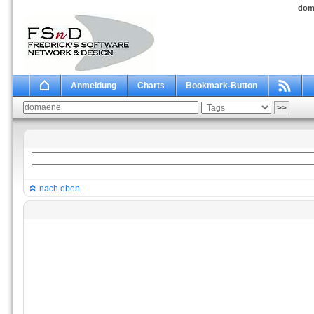
dom
Anmeldung
Charts
Bookmark-Button
nach oben