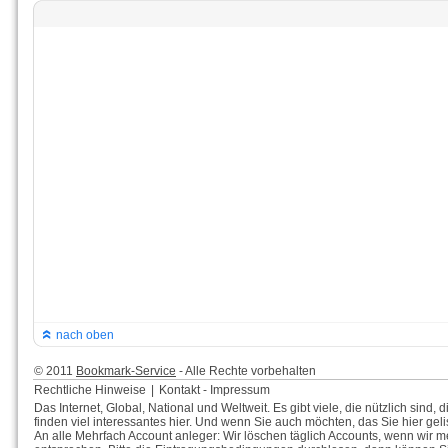
nach oben
© 2011
Bookmark-Service
- Alle Rechte vorbehalten
Rechtliche Hinweise
|
Kontakt - Impressum
Das Internet, Global, National und Weltweit. Es gibt viele, die nützlich sin
finden viel interessantes hier. Und wenn Sie auch möchten, das Sie hier gelis
An alle Mehrfach Account anleger: Wir löschen täglich Accounts, wenn wir m